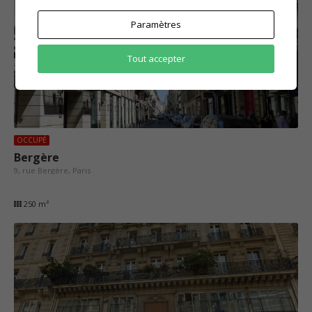
Paramètres
Tout accepter
OCCUPÉ
Bergère
9, rue Bergère, Paris
250 m²