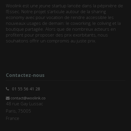
Woolink est une jeune startup lancée dans la pépinière de
l’Essec. Notre projet s’articule autour de la sharing
economy avec pour vocation de rendre accessible les
nouveaux usages de demain: le coworking, le coliving et la
boutique partagée. Alors que de nombreux acteurs en
profitent pour proposer des prix exorbitants, nous
souhaitons offrir un compromis au juste prix.
Contactez-nous
01 55 56 41 28
contact@woolink.co
48 rue Gay Lussac
Paris, 75005
France