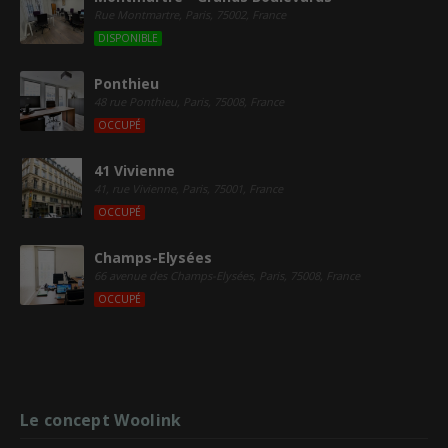
Rue Montmartre, Paris, 75002, France
DISPONIBLE
Ponthieu
48 rue Ponthieu, Paris, 75008, France
OCCUPÉ
41 Vivienne
41, rue Vivienne, Paris, 75001, France
OCCUPÉ
Champs-Elysées
66 avenue des Champs-Elysées, Paris, 75008, France
OCCUPÉ
Le concept Woolink