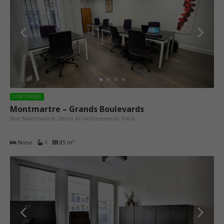
DISPONIBLE
Montmartre – Grands Boulevards
Rue Montmartre, 2ème Arrondissement, Paris
None
1
85 m²