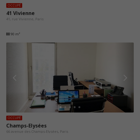
OCCUPÉ
41 Vivienne
41, rue Vivienne, Paris
90 m²
OCCUPÉ
Champs-Elysées
66 avenue des Champs-Elysées, Paris