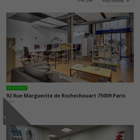
Trier par :
Plus récent
DISPONIBLE
92 Rue Marguerite de Rochechouart 75009 Paris
Paris
460 m²
2