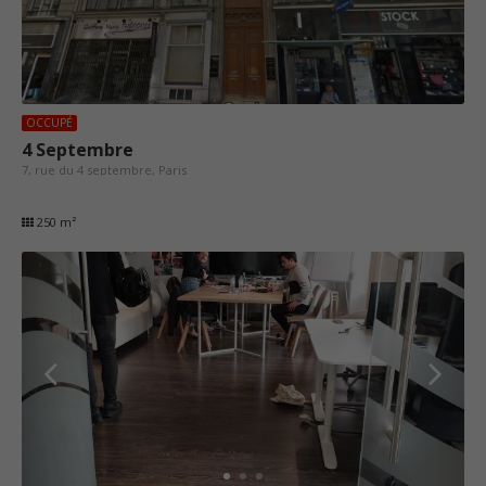
OCCUPÉ
4 Septembre
7, rue du 4 septembre, Paris
250 m²