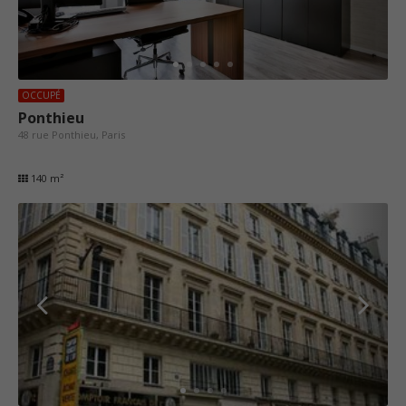
OCCUPÉ
Ponthieu
48 rue Ponthieu, Paris
140 m²